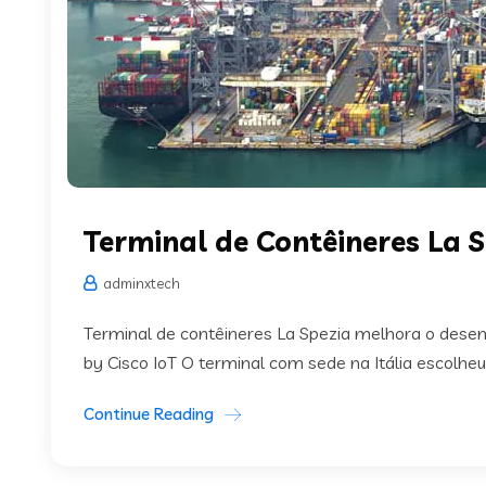
Terminal de Contêineres La 
adminxtech
Terminal de contêineres La Spezia melhora o des
by Cisco IoT O terminal com sede na Itália escolheu 
Continue Reading