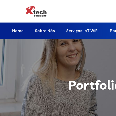
Home
Sobre Nós
Serviços IoT WiFi
Por
Portfol