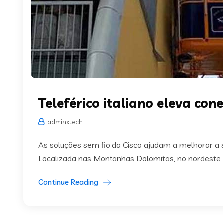
Teleférico italiano eleva con
adminxtech
As soluções sem fio da Cisco ajudam a melhorar a se
Localizada nas Montanhas Dolomitas, no nordeste da
Continue Reading