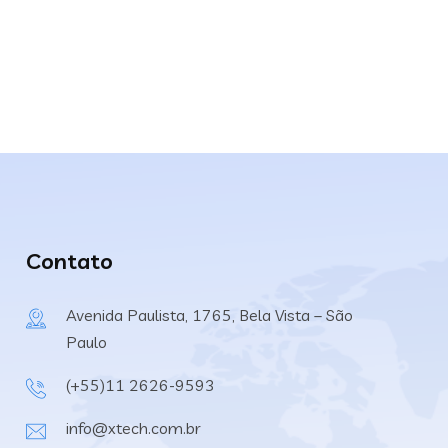
Contato
Avenida Paulista, 1765, Bela Vista – São
Paulo
(+55)11 2626-9593
info@xtech.com.br