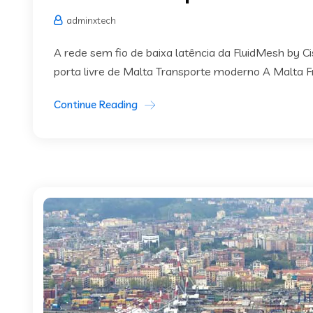
adminxtech
A rede sem fio de baixa latência da FluidMesh by C
porta livre de Malta Transporte moderno A Malta Fr
Continue Reading