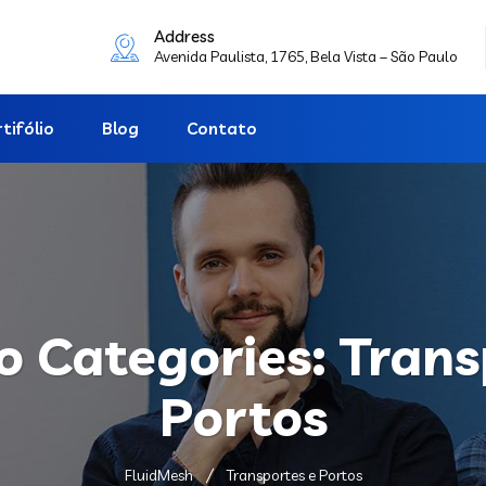
Address
Avenida Paulista, 1765, Bela Vista – São Paulo
tifólio
Blog
Contato
io Categories:
Trans
Portos
FluidMesh
Transportes e Portos