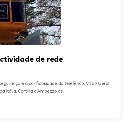
ectividade de rede
gurança e a confiabilidade do teleférico. Visão Geral
 Itália, Cortina d’Ampezzo às...