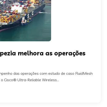
Spezia melhora as operações
empenho das operações com estudo de caso FluidMesh
o Cisco® Ultra-Reliable Wireless...