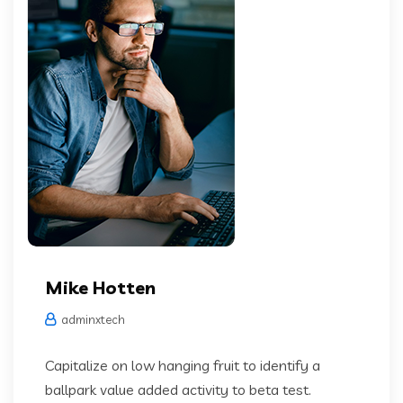
Mike Hotten
adminxtech
Capitalize on low hanging fruit to identify a
ballpark value added activity to beta test.